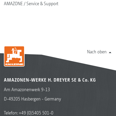
AMAZONE
Service & Support
Nach oben
AMAZONEN-WERKE H. DREYER SE & Co. KG
Am Amazonenwerk 9-13
D-49205 Hasbergen - Germany
Telefon:
+49 (0)5405 501-0