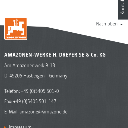
Kontakt
Nach oben
AMAZONEN-WERKE H. DREYER SE & Co. KG
Am Amazonenwerk 9-13
D-49205 Hasbergen - Germany
Telefon:
+49 (0)5405 501-0
Fax: +49 (0)5405 501-147
E-Mail:
amazone@amazone.de
Impressum