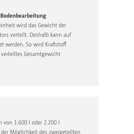
d Bodenbearbeitung
inheit wird das Gewicht der
ors verteilt. Deshalb kann auf
et werden. So wird Kraftstoff
 verteiltes Gesamtgewicht
 von 1.600 l oder 2.200 l
er Möglichkeit des zweigeteilten