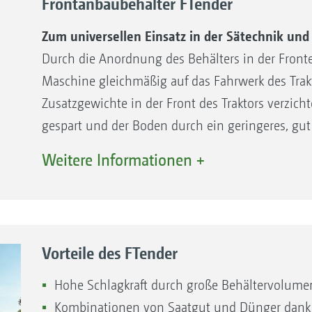
Frontanbaubehälter FTender
Zum universellen Einsatz in der Sätechnik un
Durch die Anordnung des Behälters in der Fronte
Maschine gleichmäßig auf das Fahrwerk des Trakt
Zusatzgewichte in der Front des Traktors verzicht
gespart und der Boden durch ein geringeres, gut
geschont.
Weitere Informationen +
Vorteile des FTender
Hohe Schlagkraft durch große Behältervolumen
Kombinationen von Saatgut und Dünger dank d