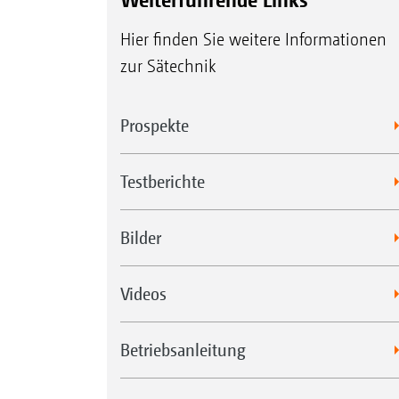
Hier finden Sie weitere Informationen
zur Sätechnik
Prospekte
Testberichte
Bilder
Videos
Betriebsanleitung
Serienmäßiges Kalibrierset auf der Masc