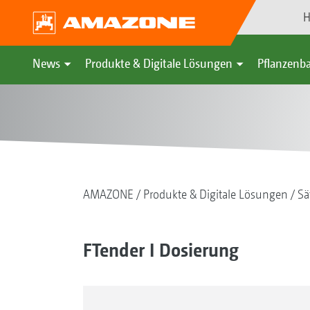
H
News
Produkte & Digitale Lösungen
Pflanzenba
AMAZONE
Produkte & Digitale Lösungen
Sä
FTender I Dosierung