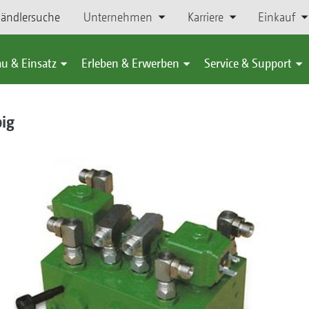
ändlersuche
Unternehmen
Karriere
Einkauf
u & Einsatz
Erleben & Erwerben
Service & Support
big