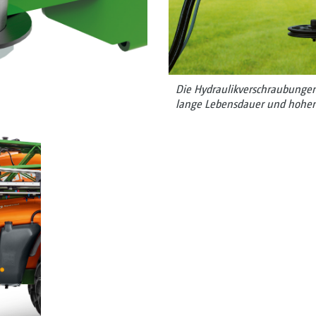
Die Hydraulikverschraubungen 
lange Lebensdauer und hohen