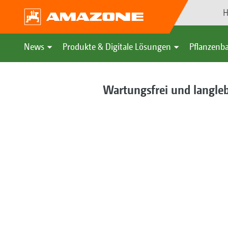
H
News
Produkte & Digitale Lösungen
Pflanzenba
Wartungsfrei und langle