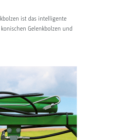
bolzen ist das intelligente
m konischen Gelenkbolzen und