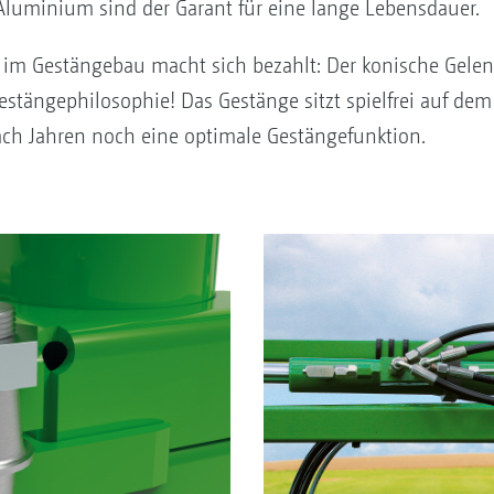
Aluminium sind der Garant für eine lange Lebensdauer.
im Gestängebau macht sich bezahlt: Der konische Gelenk
stängephilosophie! Das Gestänge sitzt spielfrei auf de
ch Jahren noch eine optimale Gestängefunktion.