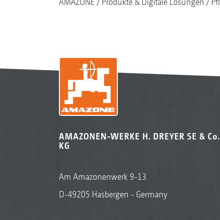
AMAZONE
Produkte & Digitale Lösungen
Pf
AMAZONEN-WERKE H. DREYER SE & Co.
KG
Am Amazonenwerk 9-13
D-49205 Hasbergen - Germany