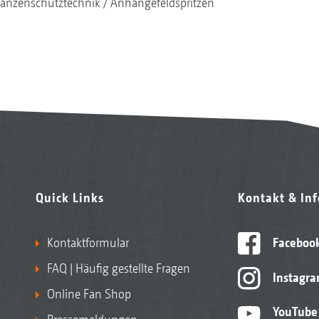
lanzenschutztechnik
Anhängefeldspritzen
Quick Links
Kontakt & In
Kontaktformular
Faceboo
FAQ | Häufig gestellte Fragen
Instagr
Online Fan Shop
YouTube