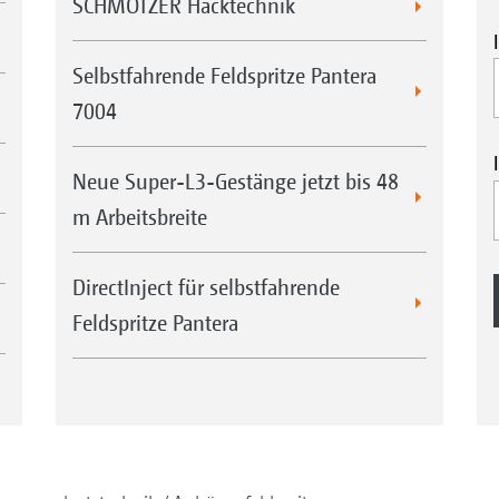
SCHMOTZER Hacktechnik
Selbstfahrende Feldspritze Pantera
7004
Neue Super-L3-Gestänge jetzt bis 48
m Arbeitsbreite
DirectInject für selbstfahrende
Feldspritze Pantera