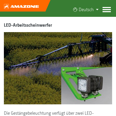
Deutsch
LED-Arbeitsscheinwerfer
Die Gestängebeleuchtung verfügt über zwei LED-