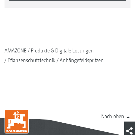
AMAZONE
Produkte & Digitale Lösungen
Pflanzenschutztechnik
Anhängefeldspritzen
Nach oben