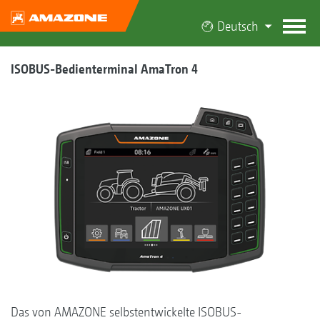
Deutsch
ISOBUS-Bedien­terminal AmaTron 4
Das von AMAZONE selbstentwickelte ISOBUS-