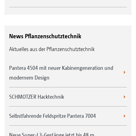
News Pflanzenschutztechnik
Aktuelles aus der Pflanzenschutztechnik
Pantera 4504 mit neuer Kabinengeneration und
modernem Design
SCHMOTZER Hacktechnik
Selbstfahrende Feldspritze Pantera 7004
Neue Super-L3-Gestänge jetzt bis 48 m