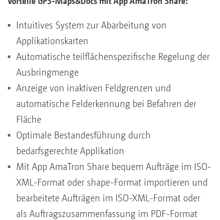
Vorteile GPS-Maps&Docs mit App AmaTron Share:
Intuitives System zur Abarbeitung von
Applikationskarten
Automatische teilflächenspezifische Regelung der
Ausbringmenge
Anzeige von inaktiven Feldgrenzen und
automatische Felderkennung bei Befahren der
Fläche
Optimale Bestandesführung durch
bedarfsgerechte Applikation
Mit App AmaTron Share bequem Aufträge im ISO-
XML-Format oder shape-Format importieren und
bearbeitete Aufträgen im ISO-XML-Format oder
als Auftragszusammenfassung im PDF-Format