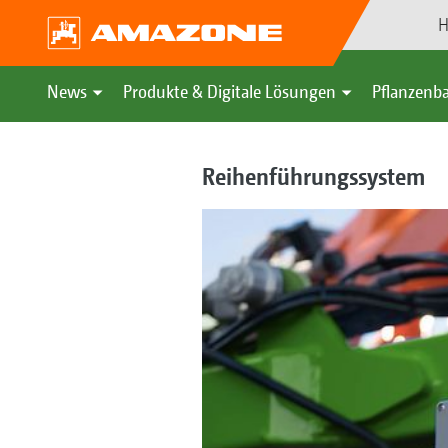
H
News
Produkte & Digitale Lösungen
Pflanzenba
Reihenführungssystem