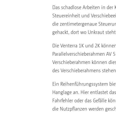
Das schadlose Arbeiten in der 
Steuereinheit und Verschiebeei
die zentimetergenaue Steuerun
gehackt, dort wo Unkraut steht
Die Venterra 1K und 2K könne
Parallelverschieberahmen AV 
Verschieberahmen können dies
des Verschieberahmens stehen 
Ein Reihenführungssystem biet
Hanglage an. Hier entlastet d
Fahrfehler oder das Gefälle k
die Nutzpflanzen werden gesch