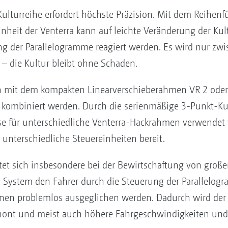
Kulturreihe erfordert höchste Präzision. Mit dem Reihe
nheit der Venterra kann auf leichte Veränderung der Kul
g der Parallelogramme reagiert werden. Es wird nur zwi
 – die Kultur bleibt ohne Schaden.
n mit dem kompakten Linearverschieberahmen VR 2 oder 
5 kombiniert werden. Durch die serienmäßige 3-Punkt-K
e für unterschiedliche Venterra-Hackrahmen verwendet
unterschiedliche Steuereinheiten bereit.
et sich insbesondere bei der Bewirtschaftung von große
as System den Fahrer durch die Steuerung der Parallelog
önnen problemlos ausgeglichen werden. Dadurch wird der 
ont und meist auch höhere Fahrgeschwindigkeiten und 