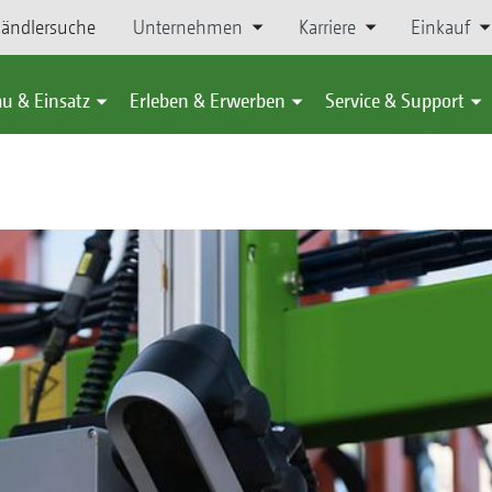
ändlersuche
Unternehmen
Karriere
Einkauf
u & Einsatz
Erleben & Erwerben
Service & Support