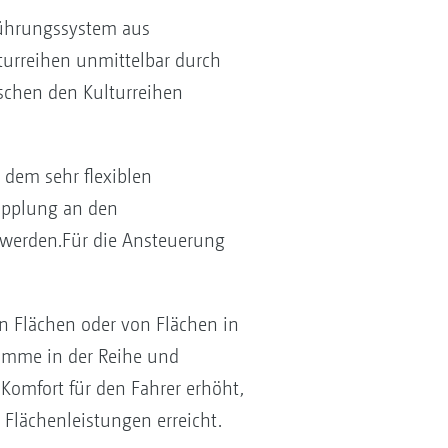
nführungssystem aus
turreihen unmittelbar durch
schen den Kulturreihen
dem sehr flexiblen
upplung an den
 werden.Für die Ansteuerung
n Flächen oder von Flächen in
ramme in der Reihe und
Komfort für den Fahrer erhöht,
Flächenleistungen erreicht.