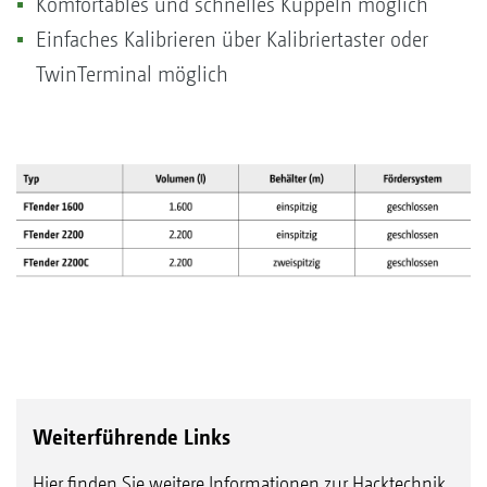
Komfortables und schnelles Kuppeln möglich
Einfaches Kalibrieren über Kalibriertaster oder
TwinTerminal möglich
Weiterführende Links
Hier finden Sie weitere Informationen zur Hacktechnik