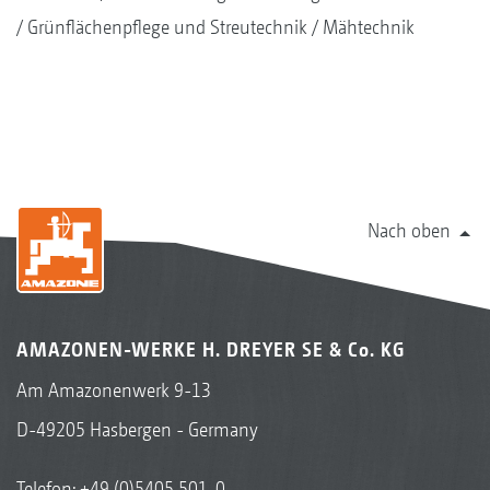
Grünflächenpflege und Streutechnik
Mähtechnik
Nach oben
AMAZONEN-WERKE H. DREYER SE & Co. KG
Am Amazonenwerk 9-13
D-49205 Hasbergen - Germany
Telefon:
+49 (0)5405 501-0