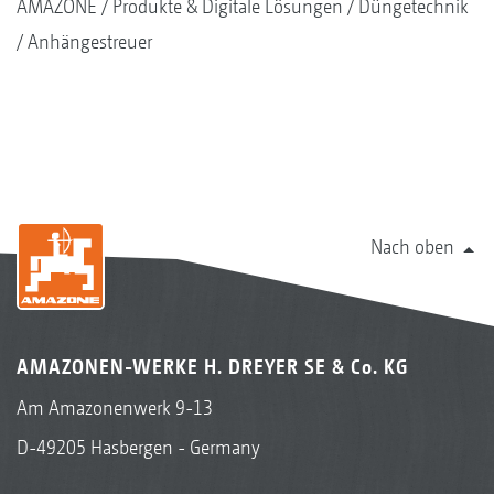
AMAZONE
Produkte & Digitale Lösungen
Düngetechnik
Anhängestreuer
Nach oben
AMAZONEN-WERKE H. DREYER SE & Co. KG
Am Amazonenwerk 9-13
D-49205 Hasbergen - Germany