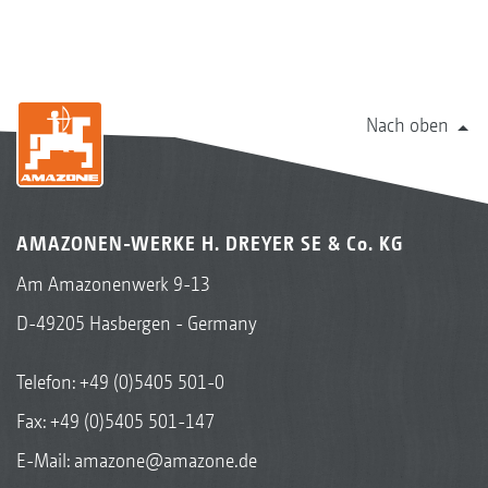
Nach oben
AMAZONEN-WERKE H. DREYER SE & Co. KG
Am Amazonenwerk 9-13
D-49205 Hasbergen - Germany
Telefon:
+49 (0)5405 501-0
Fax: +49 (0)5405 501-147
E-Mail:
amazone@amazone.de