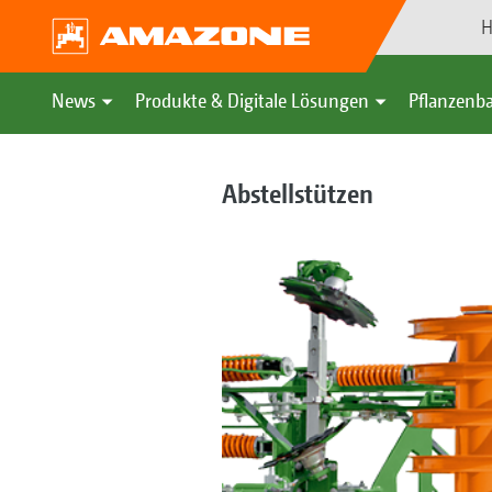
H
News
Produkte & Digitale Lösungen
Pflanzenba
Abstellstützen