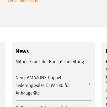
Cenio und Cenius
News
Aktuelles aus der Bodenbearbeitung
Neue AMAZONE Doppel-
Federringwalze DFW 580 für
Anbaugeräte