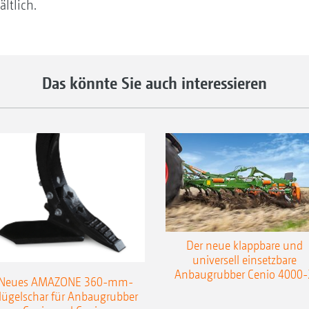
ltlich.
Das könnte Sie auch interessieren
Der neue klappbare und
universell einsetzbare
Anbaugrubber Cenio 4000-
Neues AMAZONE 360-mm-
lügelschar für Anbaugrubber