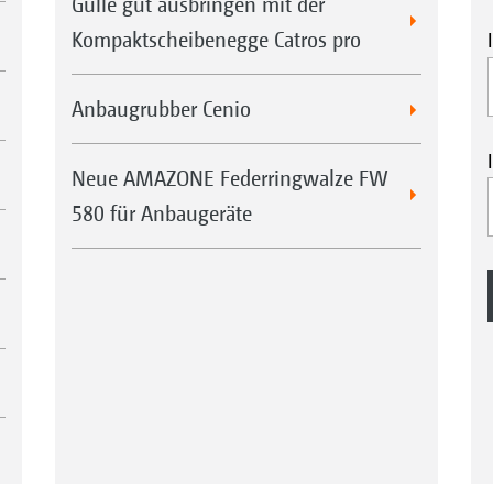
Gülle gut ausbringen mit der
Kompaktscheibenegge Catros pro
Anbaugrubber Cenio
Neue AMAZONE Federringwalze FW
580 für Anbaugeräte