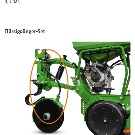
8,0 bar.
Flüssigdünger-Set