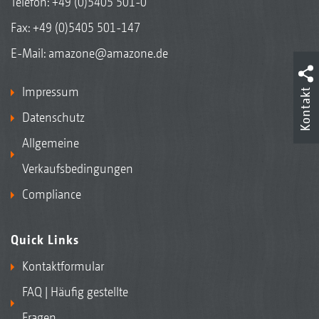
Telefon:
+49 (0)5405 501-0
Fax: +49 (0)5405 501-147
E-Mail:
amazone@amazone.de
Impressum
Kontakt
Datenschutz
Allgemeine
Verkaufsbedingungen
Compliance
Quick Links
Kontaktformular
FAQ | Häufig gestellte
Fragen