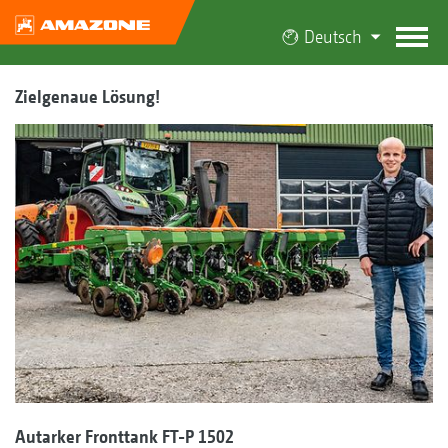
Deutsch
Zielgenaue Lösung!
Autarker Fronttank FT-P 1502