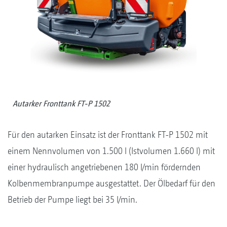
Autarker Fronttank FT-P 1502
Für den autarken Einsatz ist der Fronttank FT-P 1502 mit
einem Nennvolumen von 1.500 l (Istvolumen 1.660 l) mit
einer hydraulisch angetriebenen 180 l/min fördernden
Kolbenmembranpumpe ausgestattet. Der Ölbedarf für den
Betrieb der Pumpe liegt bei 35 l/min.