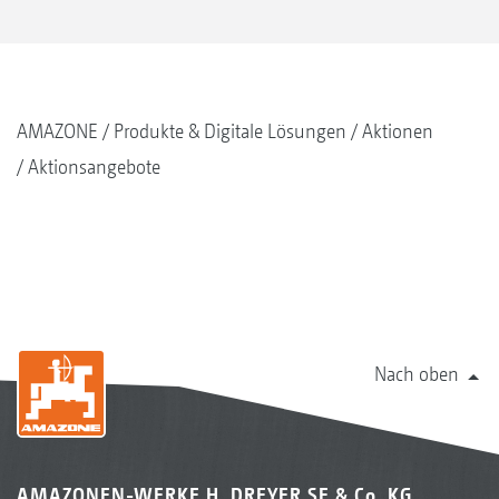
AMAZONE
Produkte & Digitale Lösungen
Aktionen
Aktionsangebote
Nach oben
AMAZONEN-WERKE H. DREYER SE & Co. KG