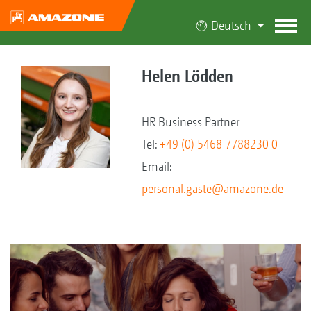
Deutsch
Helen Lödden
HR Business Partner
Tel:
+49 (0) 5468 7788230 0
Email:
personal.gaste@amazone.de