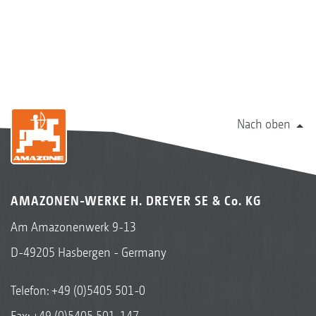
Nach oben
AMAZONEN-WERKE H. DREYER SE & Co. KG
Am Amazonenwerk 9-13
D-49205 Hasbergen - Germany
Telefon:
+49 (0)5405 501-0
Fax: +49 (0)5405 501-147