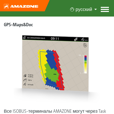
русский
GPS-Maps&Doc
Все ISOBUS-терминалы AMAZONE могут через Task