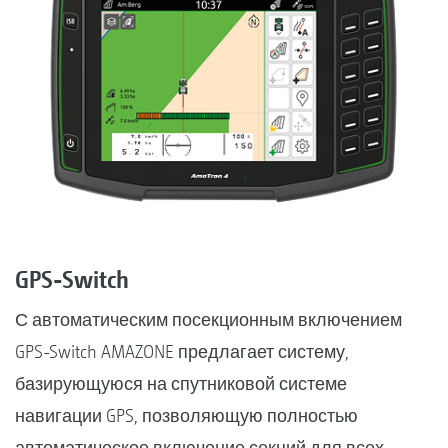
GPS-Switch
С автоматическим посекционным включением
GPS-Switch AMAZONE предлагает систему,
базирующуюся на спутниковой системе
навигации GPS, позволяющую полностью
автоматическое включение секций для всех