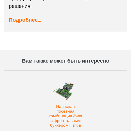
решения.
Подробнее...
Вам также может быть интересно
Навесная
посевная
комбинация Avant
с фронтальным
бункером FTender