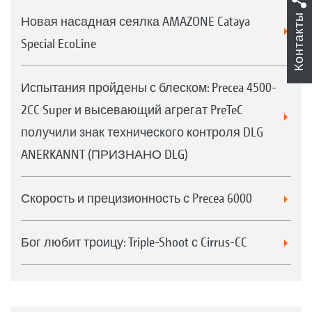
Контакты
Новая насадная сеялка AMAZONE Cataya
Special EcoLine
Испытания пройдены с блеском: Precea 4500-
2CC Super и высевающий агрегат PreTeC
получили знак технического контроля DLG
ANERKANNT (ПРИЗНАНО DLG)
Скорость и прецизионность с Precea 6000
Бог любит троицу: Triple-Shoot с Cirrus-CC