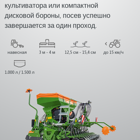
культиватора или компактной
дисковой бороны, посев успешно
завершается за один проход.
навесная
3 м - 4 м
12,5 см - 15,4 см
до 15 км/ч
1.000 л / 1.500 л