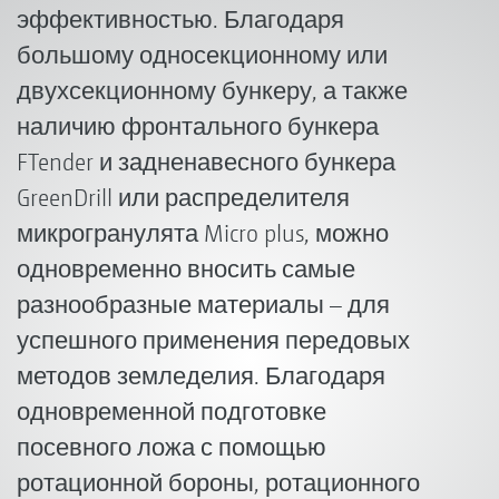
эффективностью. Благодаря
большому односекционному или
двухсекционному бункеру, а также
наличию фронтального бункера
FTender и задненавесного бункера
GreenDrill или распределителя
микрогранулята Micro plus, можно
одновременно вносить самые
разнообразные материалы – для
успешного применения передовых
методов земледелия. Благодаря
одновременной подготовке
посевного ложа с помощью
ротационной бороны, ротационного