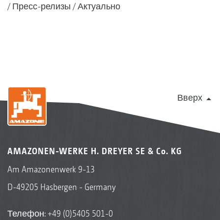
Пресс-релизы
Актуально
Вверх
AMAZONEN-WERKE H. DREYER SE & Co. KG
Am Amazonenwerk 9-13
D-49205 Hasbergen - Germany
Телефон:
+49 (0)5405 501-0