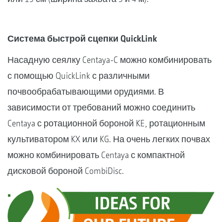
Система быстрой сцепки QuickLink
Насадную сеялку Centaya-C можно комбинировать
с помощью QuickLink с различными
почвообрабатывающими орудиями. В
зависимости от требований можно соединить
Centaya с ротационной бороной KE, ротационным
культиватором KX или KG. На очень легких почвах
можно комбинировать Centaya с компактной
дисковой бороной CombiDisc.