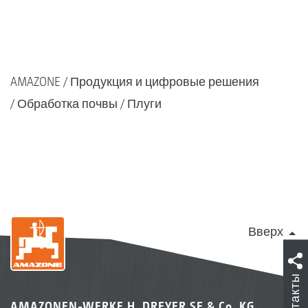
AMAZONE
Продукция и цифровые решения
Обработка почвы
Плуги
Вверх
Контакты
AMAZONEN-WERKE H. DREYER SE & Co. KG