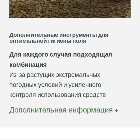
Дополнительные инструменты для
оптимальной гигиены поля
Для каждого случая подходящая
комбинация
Из-за растущих экстремальных
погодных условий и усиленного
контроля использования средств
защиты растений постоянно меняются
Дополнительная информация +
рамочные условия для менеджмента
посевов в растениеводстве. Для
обеспечения оптимальных стартовых