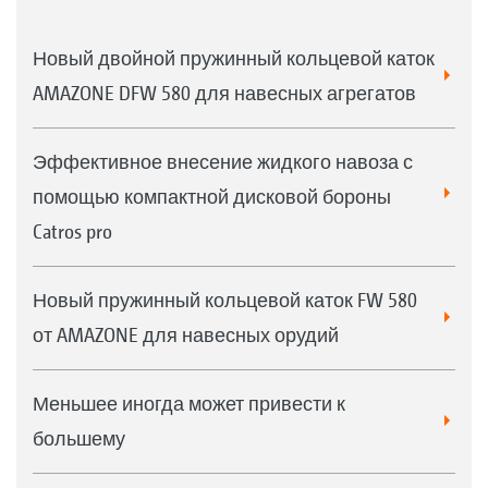
счет использования двусторонних
Новый двойной пружинный кольцевой каток
ножей из закалённой бористой стали
AMAZONE DFW 580 для навесных агрегатов
Эффективное внесение жидкого навоза с
помощью компактной дисковой бороны
Catros pro
Новый пружинный кольцевой каток FW 580
от AMAZONE для навесных орудий
Меньшее иногда может привести к
большему
Передний ножевой каток диаметром 330 мм