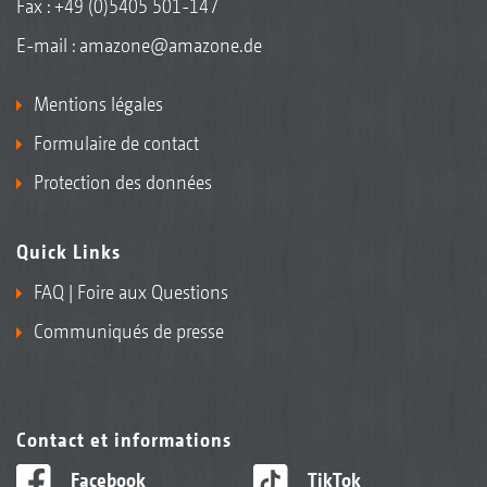
Fax : +49 (0)5405 501-147
E-mail :
amazone@amazone.de
Mentions légales
Formulaire de contact
Protection des données
Quick Links
FAQ | Foire aux Questions
Communiqués de presse
Contact et informations
Facebook
TikTok