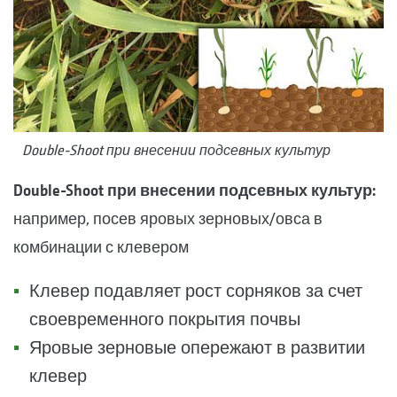
Double-Shoot при внесении подсевных культур
Double-Shoot при внесении подсевных культур:
например, посев яровых зерновых/овса в
комбинации с клевером
Клевер подавляет рост сорняков за счет
своевременного покрытия почвы
Яровые зерновые опережают в развитии
клевер