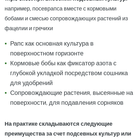
например, посеврапса вместе с кормовыми
бобами и смесью сопровождающих растений из
фацелии и гречихи
Рапс как основная культура в
поверхностном горизонте
Кормовые бобы как фиксатор азота с
глубокой укладкой посредством сошника
для удобрений
Сопровождающие растения, высеянные на
поверхности, для подавления сорняков
На практике складываются следующие
преимущества за счет подсевных культур или