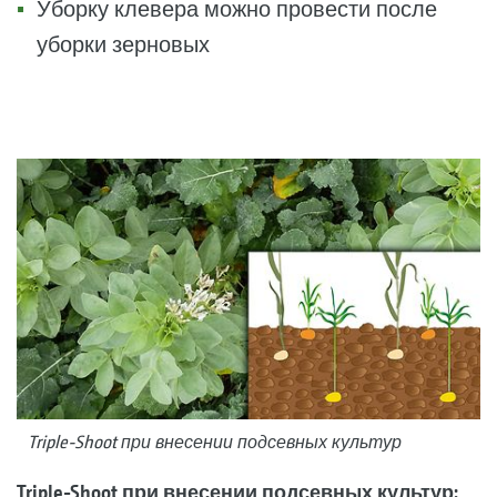
Уборку клевера можно провести после
уборки зерновых
Triple-Shoot при внесении подсевных культур
Triple-Shoot при внесении подсевных культур: