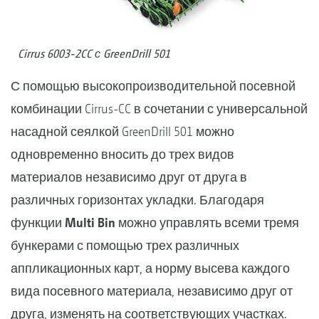
Cirrus 6003-2CC с GreenDrill 501
С помощью высокопроизводительной посевной
комбинации Cirrus-CC в сочетании с универсальной
насадной сеялкой GreenDrill 501 можно
одновременно вносить до трех видов
материалов независимо друг от друга в
различных горизонтах укладки. Благодаря
функции
Multi Bin
можно управлять всеми тремя
бункерами с помощью трех различных
аппликационных карт, а норму высева каждого
вида посевного материала, независимо друг от
друга, изменять на соответствующих участках.