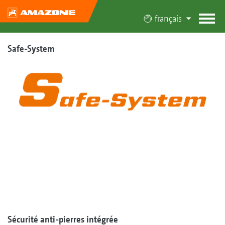
français
Safe-System
Sécurité anti-pierres intégrée