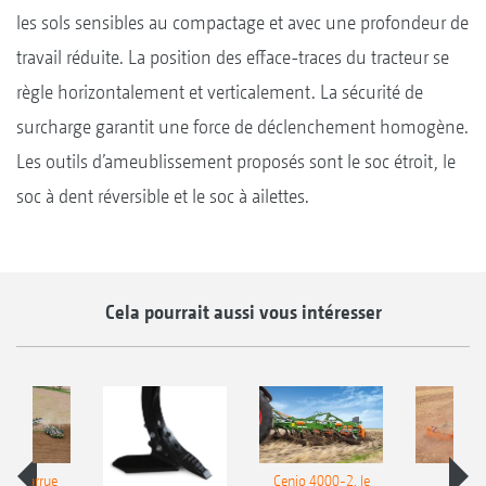
les sols sensibles au compactage et avec une profondeur de
travail réduite. La position des efface-traces du tracteur se
règle horizontalement et verticalement. La sécurité de
surcharge garantit une force de déclenchement homogène.
Les outils d’ameublissement proposés sont le soc étroit, le
soc à dent réversible et le soc à ailettes.
Cela pourrait aussi vous intéresser
le charrue
Cenio 4000-2, le
Nouve