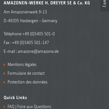
AMAZONEN-WERKE H. DREYER SE & Co. KG
Am Amazonenwerk 9-13
D-49205 Hasbergen - Germany
Téléphone
+49 (0)5405 501-0
Fax : +49 (0)5405 501-147
E-mail :
amazone@amazone.de
Mentions légales
Formulaire de contact
Protection des données
Quick Links
FAQ | Foire aux Questions