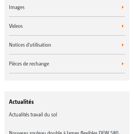
Images
Videos
Notices d'utilisation
Pièces de rechange
Actualités
Actualités travail du sol
Nouveau rouleau double à lames flexibles DFW 580