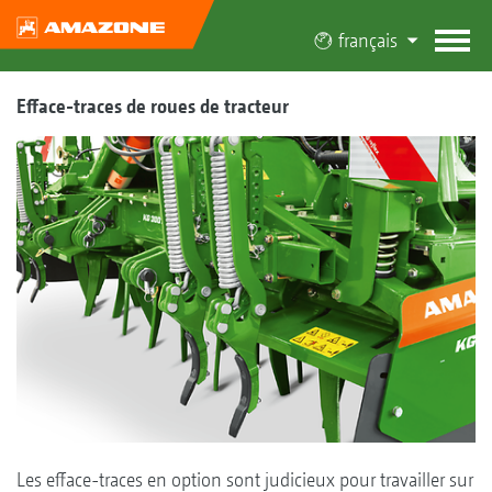
français
Efface-traces de roues de tracteur
Les efface-traces en option sont judicieux pour travailler sur