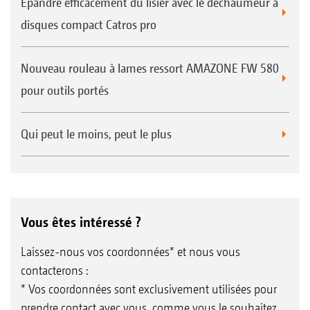
Épandre efficacement du lisier avec le déchaumeur à
disques compact Catros pro
Nouveau rouleau à lames ressort AMAZONE FW 580
pour outils portés
Qui peut le moins, peut le plus
Vous êtes intéressé ?
Laissez-nous vos coordonnées* et nous vous
contacterons :
* Vos coordonnées sont exclusivement utilisées pour
prendre contact avec vous, comme vous le souhaitez.