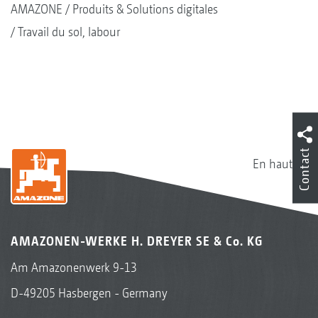
AMAZONE
Produits & Solutions digitales
Travail du sol, labour
Contact
En haut
AMAZONEN-WERKE H. DREYER SE & Co. KG
Am Amazonenwerk 9-13
D-49205 Hasbergen - Germany