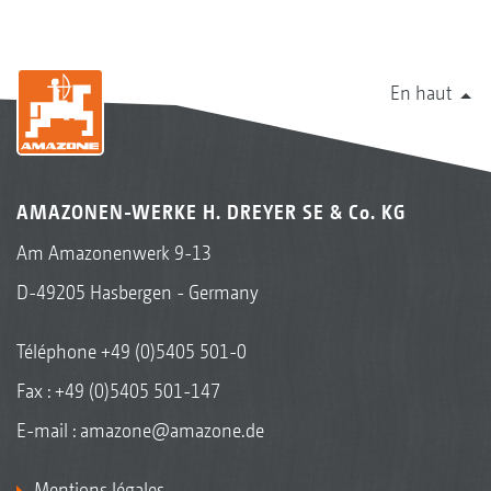
En haut
AMAZONEN-WERKE H. DREYER SE & Co. KG
Am Amazonenwerk 9-13
D-49205 Hasbergen - Germany
Téléphone
+49 (0)5405 501-0
Fax : +49 (0)5405 501-147
E-mail :
amazone@amazone.de
Mentions légales