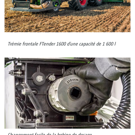
Trémie frontale FTender 1600 d’une capacité de 1 600 l
Changement facile de la bobine de dosage