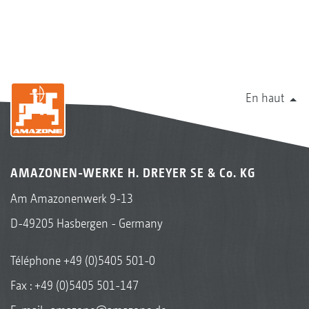
En haut
AMAZONEN-WERKE H. DREYER SE & Co. KG
Am Amazonenwerk 9-13
D-49205 Hasbergen - Germany
Téléphone
+49 (0)5405 501-0
Fax : +49 (0)5405 501-147