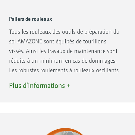
Paliers de rouleaux
Tous les rouleaux des outils de préparation du
sol AMAZONE sont équipés de tourillons
Rouleau barre SW 600 mm
vissés. Ainsi les travaux de maintenance sont
réduits à un minimum en cas de dommages.
Les robustes roulements à rouleaux oscillants
assurent une fiabilité élevée et une longévité
Plus d‘informations +
importante.
Rouleau tandem TW 520_380 mm