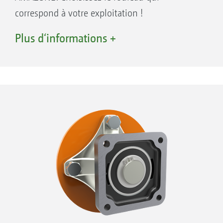
correspond à votre exploitation !
Plus d‘informations +
Rouleau barres SW 520 mm