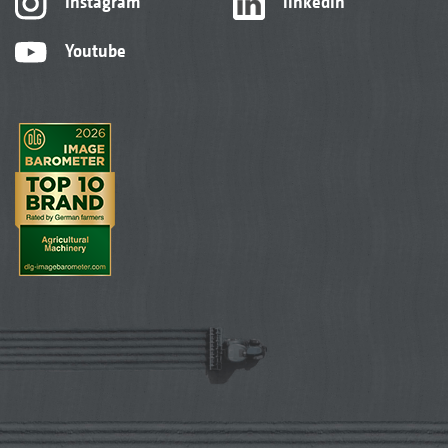
Instagram
linkedIn
Youtube