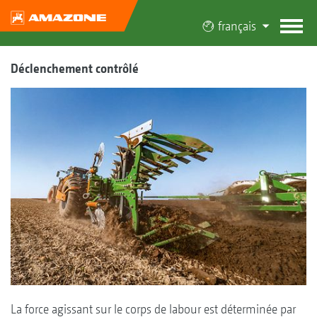
français
Déclenchement contrôlé
La force agissant sur le corps de labour est déterminée par