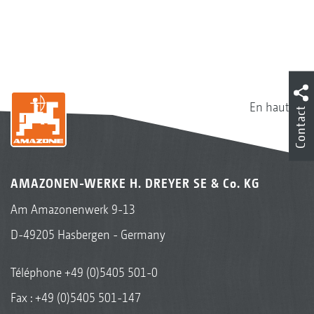
En haut
Contact
AMAZONEN-WERKE H. DREYER SE & Co. KG
Am Amazonenwerk 9-13
D-49205 Hasbergen - Germany
Téléphone
+49 (0)5405 501-0
Fax : +49 (0)5405 501-147