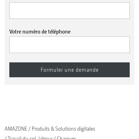
Votre numéro de téléphone
AMAZONE
Produits & Solutions digitales
Travail du sol, labour
Charrues