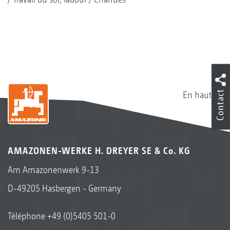
Contact
En haut
AMAZONEN-WERKE H. DREYER SE & Co. KG
Am Amazonenwerk 9-13
D-49205 Hasbergen - Germany
Téléphone
+49 (0)5405 501-0