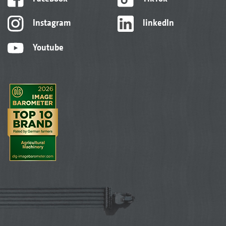
Instagram
linkedIn
Youtube