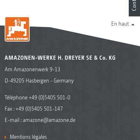
Contact
En haut
AMAZONEN-WERKE H. DREYER SE & Co. KG
Am Amazonenwerk 9-13
D-49205 Hasbergen - Germany
Téléphone
+49 (0)5405 501-0
Fax : +49 (0)5405 501-147
E-mail :
amazone@amazone.de
Mentions légales