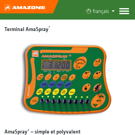
français
+
Terminal AmaSpray
+
AmaSpray
– simple et polyvalent