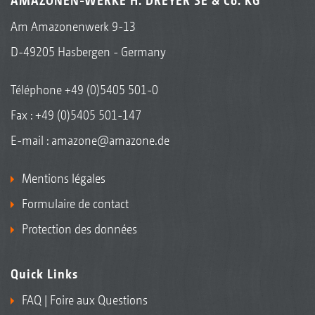
AMAZONEN-WERKE H. DREYER SE & Co. KG
Am Amazonenwerk 9-13
D-49205 Hasbergen - Germany
Téléphone
+49 (0)5405 501-0
Fax : +49 (0)5405 501-147
E-mail :
amazone@amazone.de
Mentions légales
Formulaire de contact
Protection des données
Quick Links
FAQ | Foire aux Questions