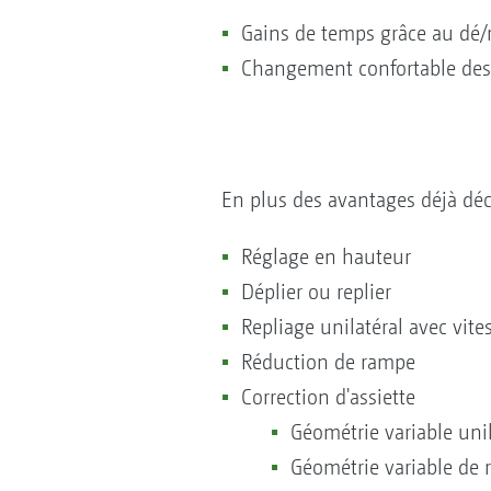
Gains de temps grâce au dé/r
Changement confortable des l
En plus des avantages déjà décri
Réglage en hauteur
Déplier ou replier
Repliage unilatéral avec vit
Réduction de rampe
Correction d'assiette
Géométrie variable unil
Géométrie variable de r