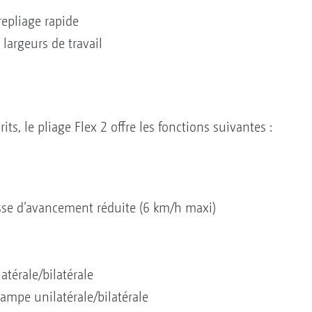
epliage rapide
argeurs de travail
ts, le pliage Flex 2 offre les fonctions suivantes :
esse d’avancement réduite (6 km/h maxi)
atérale/bilatérale
ampe unilatérale/bilatérale