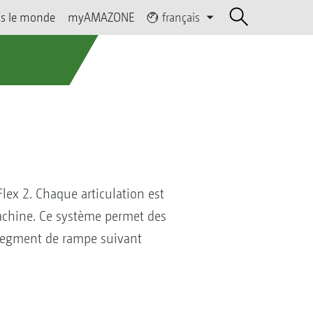
s le monde
myAMAZONE
français
Flex 2. Chaque articulation est
machine. Ce système permet des
e segment de rampe suivant