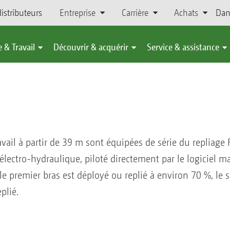
istributeurs
Entreprise
Carrière
Achats
Dan
 & Travail
Découvrir & acquérir
Service & assistance
vail à partir de 39 m sont équipées de série du repliage 
ectro-hydraulique, piloté directement par le logiciel 
 le premier bras est déployé ou replié à environ 70 %, l
plié.