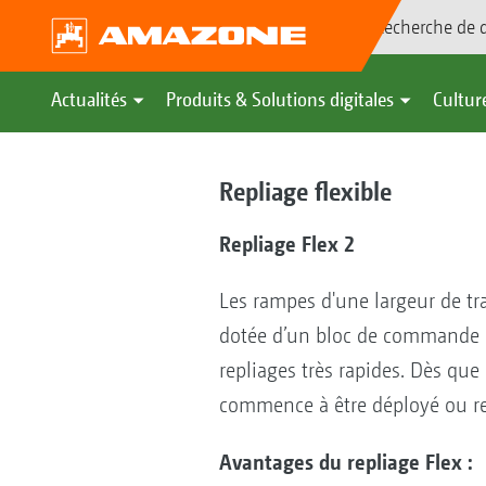
Recherche de d
Actualités
Produits & Solutions digitales
Culture
Repliage flexible
Repliage Flex 2
Les rampes d'une largeur de tra
dotée d’un bloc de commande él
repliages très rapides. Dès que
commence à être déployé ou re
Avantages du repliage Flex :