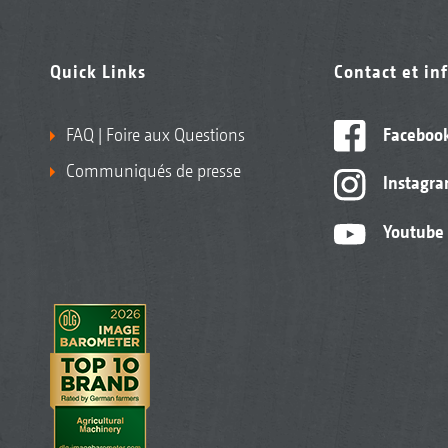
Quick Links
Contact et in
FAQ | Foire aux Questions
Faceboo
Communiqués de presse
Instagr
Youtube