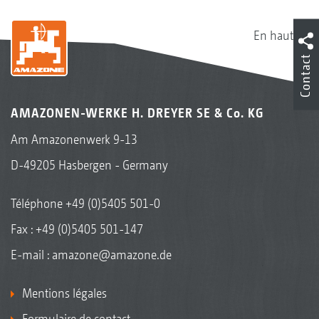
En haut
Contact
AMAZONEN-WERKE H. DREYER SE & Co. KG
Am Amazonenwerk 9-13
D-49205 Hasbergen - Germany
Téléphone
+49 (0)5405 501-0
Fax : +49 (0)5405 501-147
E-mail :
amazone@amazone.de
Mentions légales
Formulaire de contact