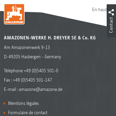
En haut
Contact
AMAZONEN-WERKE H. DREYER SE & Co. KG
Am Amazonenwerk 9-13
D-49205 Hasbergen - Germany
Téléphone
+49 (0)5405 501-0
Fax : +49 (0)5405 501-147
E-mail :
amazone@amazone.de
Mentions légales
Formulaire de contact