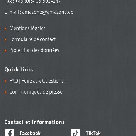
Fax : +49 (0)5405 501-147
E-mail :
amazone@amazone.de
Mentions légales
Formulaire de contact
Protection des données
Quick Links
FAQ | Foire aux Questions
Communiqués de presse
Contact et informations
Facebook
TikTok