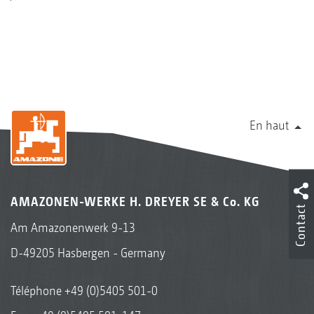
En haut
AMAZONEN-WERKE H. DREYER SE & Co. KG
Contact
Am Amazonenwerk 9-13
D-49205 Hasbergen - Germany
Téléphone
+49 (0)5405 501-0