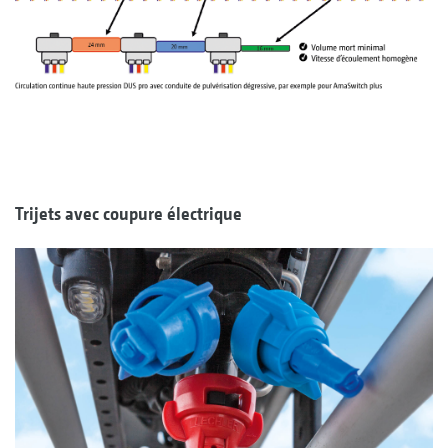
Trijets avec coupure électrique