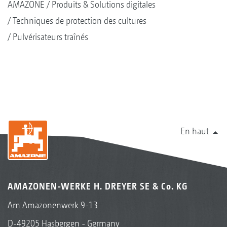
AMAZONE
Produits & Solutions digitales
Techniques de protection des cultures
Pulvérisateurs traînés
En haut
AMAZONEN-WERKE H. DREYER SE & Co. KG
Am Amazonenwerk 9-13
D-49205 Hasbergen - Germany