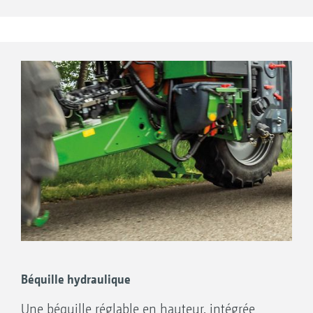
900 litres et un centre de gravité neutre entre
les ailes.
Béquille hydraulique
Une béquille réglable en hauteur, intégrée