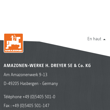
En haut
AMAZONEN-WERKE H. DREYER SE & Co. KG
Am Amazonenwerk 9-13
D-49205 Hasbergen - Germany
Téléphone
+49 (0)5405 501-0
Fax : +49 (0)5405 501-147