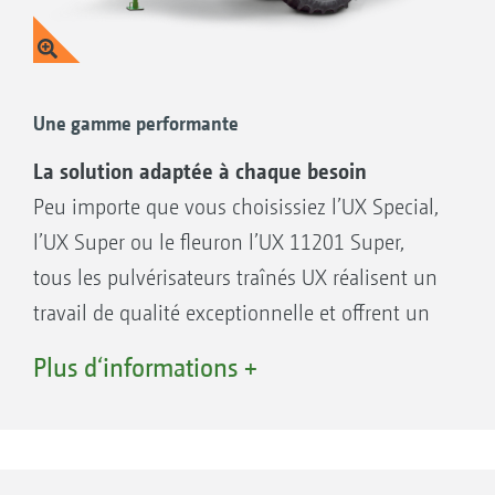
Une gamme performante
La solution adaptée à chaque besoin
Peu importe que vous choisissiez l’UX Special,
l’UX Super ou le fleuron l’UX 11201 Super,
tous les pulvérisateurs traînés UX réalisent un
travail de qualité exceptionnelle et offrent un
pilotage confortable.
Plus d‘informations +
Grâce aux nombreuses possibilités
d’équipement, vous pouvez adapter les
pulvérisateurs traînés UX à toutes les
conditions d’utilisation.