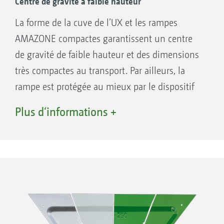
Centre de gravité à faible hauteur
La forme de la cuve de l’UX et les rampes
AMAZONE compactes garantissent un centre
de gravité de faible hauteur et des dimensions
très compactes au transport. Par ailleurs, la
rampe est protégée au mieux par le dispositif
d’amortissement du parallélogramme, même
Plus d‘informations +
en position repliée.
AMAZONE
Autres constructeurs
S = centre de gravité