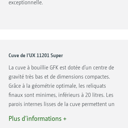
exceptionnelle.
Cuve de l’UX 11201 Super
La cuve à bouillie GFK est dotée d’un centre de
gravité très bas et de dimensions compactes.
Grâce à la géométrie optimale, les reliquats
finaux sont minimes, inférieurs à 20 litres. Les
parois internes lisses de la cuve permettent un
nettoyage rapide et simple. Les deux cuves de
Plus d‘informations +
rinçage offrent un volume nominal global de