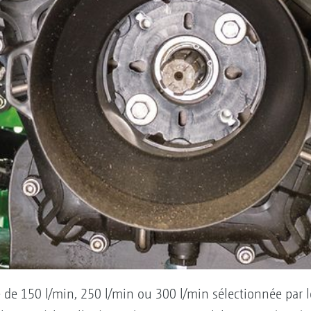
té de 150 l/min, 250 l/min ou 300 l/min sélectionnée par