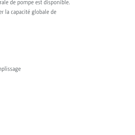
grale de pompe est disponible.
r la capacité globale de
mplissage