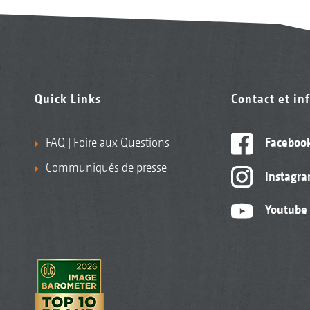
Quick Links
Contact et in
FAQ | Foire aux Questions
Faceboo
Communiqués de presse
Instagr
Youtube