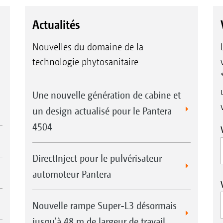
Actualités
Nouvelles du domaine de la
technologie phytosanitaire
Une nouvelle génération de cabine et
un design actualisé pour le Pantera
4504
DirectInject pour le pulvérisateur
automoteur Pantera
Nouvelle rampe Super-L3 désormais
jusqu'à 48 m de largeur de travail