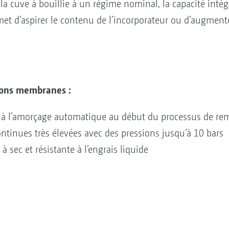
la cuve à bouillie à un régime nominal, la capacité inté
et d’aspirer le contenu de l’incorporateur ou d’augmente
tons membranes :
ce à l’amorçage automatique au début du processus de re
ontinues très élevées avec des pressions jusqu’à 10 bars
 sec et résistante à l’engrais liquide