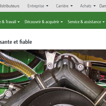
istributeurs
Entreprise
Carrière
Achats
Dan
 & Travail
Découvrir & acquérir
Service & assistance
ante et fiable