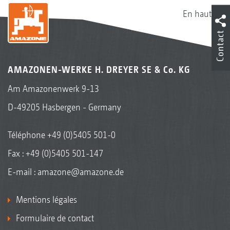
En haut
Contact
AMAZONEN-WERKE H. DREYER SE & Co. KG
Am Amazonenwerk 9-13
D-49205 Hasbergen - Germany
Téléphone
+49 (0)5405 501-0
Fax : +49 (0)5405 501-147
E-mail :
amazone@amazone.de
Mentions légales
Formulaire de contact