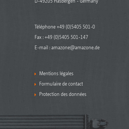
D-49205 Hasbergen - Germany
Téléphone
+49 (0)5405 501-0
Fax : +49 (0)5405 501-147
E-mail :
amazone@amazone.de
Mentions légales
Formulaire de contact
Protection des données