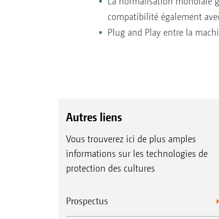
La normalisation mondiale ga
compatibilité également avec
Plug and Play entre la machin
Autres liens
Vous trouverez ici de plus amples
informations sur les technologies de
protection des cultures
Prospectus