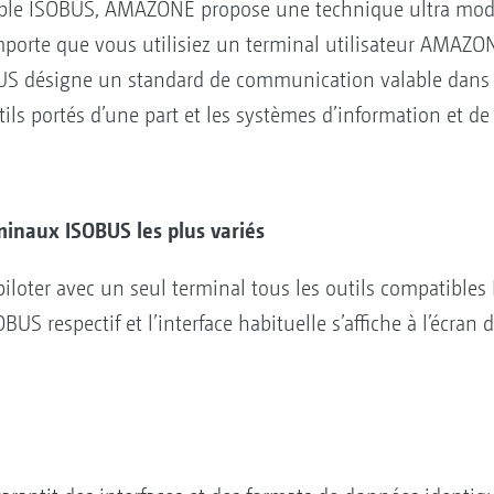
le ISOBUS, AMAZONE propose une technique ultra modern
mporte que vous utilisiez un terminal utilisateur AMAZO
BUS désigne un standard de communication valable dans 
utils portés d’une part et les systèmes d’information et de
rminaux ISOBUS les plus variés
iloter avec un seul terminal tous les outils compatibles I
US respectif et l’interface habituelle s’affiche à l’écran 