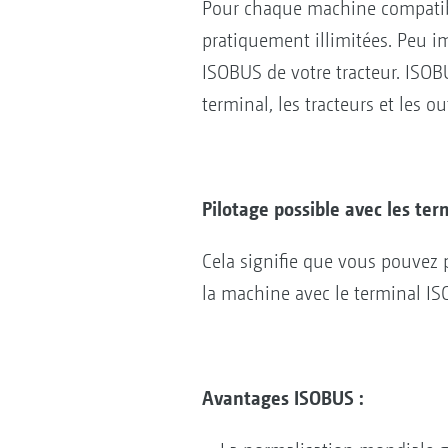
Pour chaque machine compatib
pratiquement illimitées. Peu i
ISOBUS de votre tracteur. ISO
terminal, les tracteurs et les o
Pilotage possible avec les te
Cela signifie que vous pouvez p
la machine avec le terminal ISOB
Avantages ISOBUS :