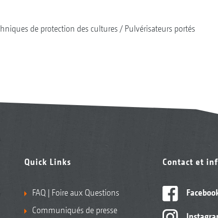
hniques de protection des cultures
Pulvérisateurs portés
Quick Links
Contact et in
FAQ | Foire aux Questions
Faceboo
Communiqués de presse
Instagr