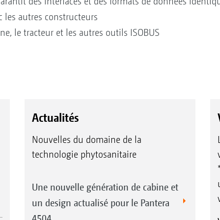
rantit des interfaces et des formats de données identiq
 les autres constructeurs
e, le tracteur et les autres outils ISOBUS
Actualités
Nouvelles du domaine de la
technologie phytosanitaire
Une nouvelle génération de cabine et
un design actualisé pour le Pantera
4504