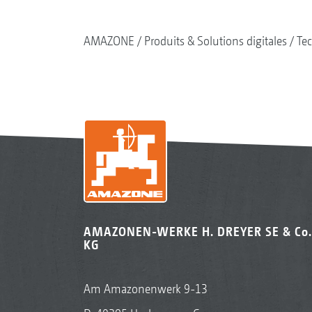
AMAZONE
Produits & Solutions digitales
Tec
AMAZONEN-WERKE H. DREYER SE & Co.
KG
Am Amazonenwerk 9-13