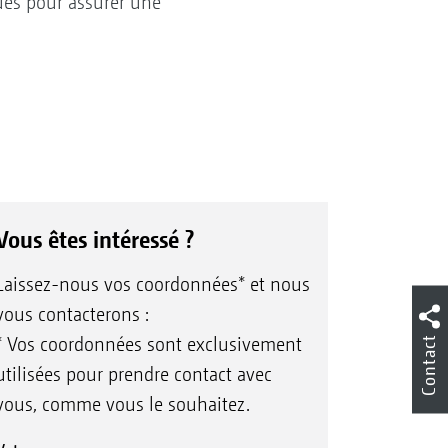
ues pour assurer une
Vous êtes intéressé ?
Laissez-nous vos coordonnées* et nous
vous contacterons :
Contact
* Vos coordonnées sont exclusivement
utilisées pour prendre contact avec
vous, comme vous le souhaitez.