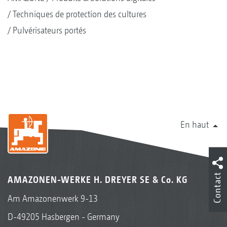
Techniques de protection des cultures
Pulvérisateurs portés
En haut
Contact
AMAZONEN-WERKE H. DREYER SE & Co. KG
Am Amazonenwerk 9-13
D-49205 Hasbergen - Germany