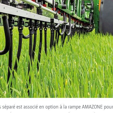
s séparé est associé en option à la rampe AMAZONE pour 