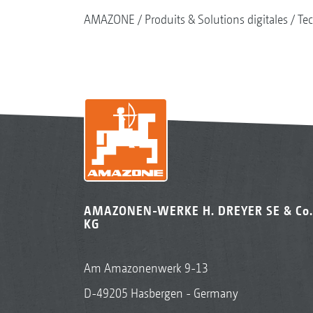
AMAZONE
Produits & Solutions digitales
Tec
AMAZONEN-WERKE H. DREYER SE & Co.
KG
Am Amazonenwerk 9-13
D-49205 Hasbergen - Germany