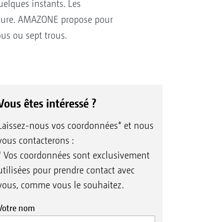
uelques instants. Les
ulture. AMAZONE propose pour
ous ou sept trous.
Vous êtes intéressé ?
Laissez-nous vos coordonnées* et nous
vous contacterons :
* Vos coordonnées sont exclusivement
utilisées pour prendre contact avec
vous, comme vous le souhaitez.
Votre nom