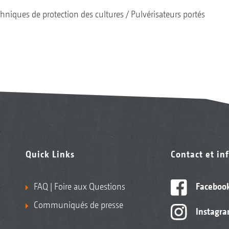
hniques de protection des cultures
Pulvérisateurs portés
Quick Links
Contact et in
FAQ | Foire aux Questions
Faceboo
Communiqués de presse
Instagr