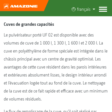
français
Cuves de grandes capacités
Le pulvérisateur porté UF 02 est disponible avec des
volumes de cuve de 1 000 l, 1 300 l, 1 600 l et 2 000 l. La
cuve en polyéthylène de forme spéciale est intégrée dans le
châssis principal avec un centre de gravité optimisé. Les
avantages de cette cuve résident dans les parois intérieures
et extérieures absolument lisses, le design intérieur arrondi
et l’évacuation logée tout au fond de la cuve. Le nettoyage
de la cuve est de ce fait rapide et efficace avec un minimum
de volumes résiduels.
Le flux de remplissage de la cuve, qu’il soit réalisé par