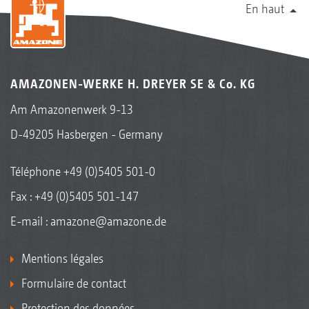
En haut
AMAZONEN-WERKE H. DREYER SE & Co. KG
Am Amazonenwerk 9-13
D-49205 Hasbergen - Germany
Téléphone
+49 (0)5405 501-0
Fax : +49 (0)5405 501-147
E-mail :
amazone@amazone.de
Mentions légales
Formulaire de contact
Protection des données