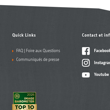
Quick Links
Contact et in
FAQ | Foire aux Questions
Faceboo
Communiqués de presse
Instagr
Youtube