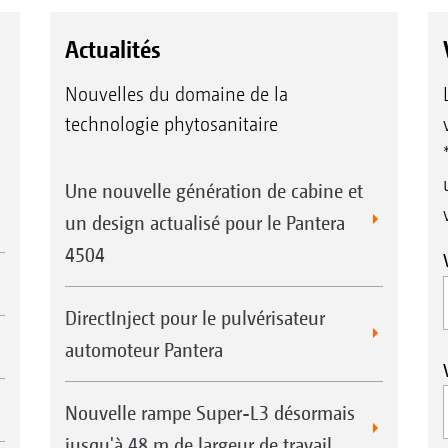
Actualités
Nouvelles du domaine de la
technologie phytosanitaire
Une nouvelle génération de cabine et
un design actualisé pour le Pantera
4504
DirectInject pour le pulvérisateur
automoteur Pantera
Nouvelle rampe Super-L3 désormais
jusqu'à 48 m de largeur de travail