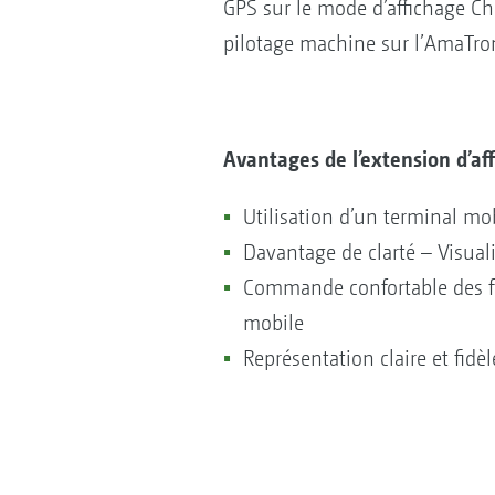
GPS sur le mode d’affichage Ch
pilotage machine sur l’AmaTro
Avantages de l’extension d’a
Utilisation d’un terminal mob
Davantage de clarté – Visuali
Commande confortable des fo
mobile
Représentation claire et fidè