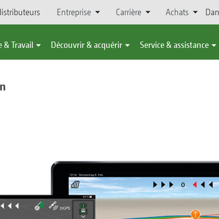
istributeurs
Entreprise
Carrière
Achats
Dan
 & Travail
Découvrir & acquérir
Service & assistance
in