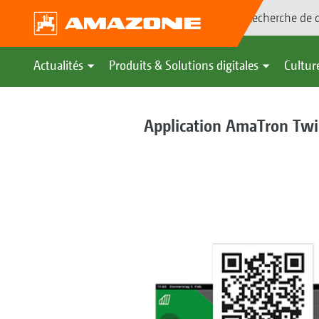
Recherche de d
Actualités
Produits & Solutions digitales
Culture
Application AmaTron Tw