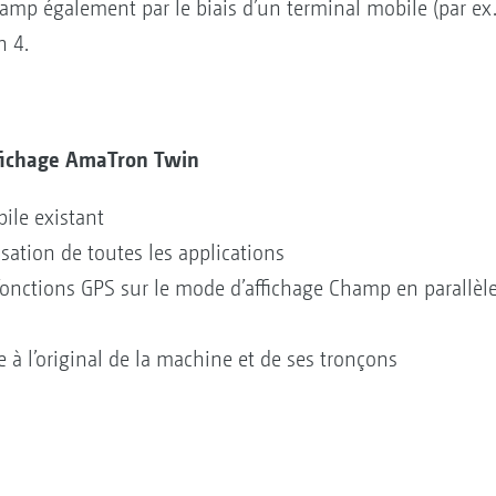
amp également par le biais d’un terminal mobile (par ex.
n 4.
ffichage AmaTron Twin
ile existant
sation de toutes les applications
nctions GPS sur le mode d’affichage Champ en parallèle 
le à l’original de la machine et de ses tronçons