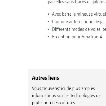
parcelles sans traces de jalonn
Avec barre lumineuse virtuell
Coupure automatique de jalo
Différents modes de voies, t
En option pour AmaTron 4
Autres liens
Vous trouverez ici de plus amples
informations sur les technologies de
protection des cultures