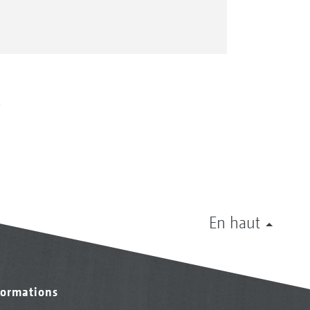
s
En haut
formations