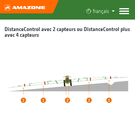
français
DistanceControl avec 2 capteurs ou DistanceControl plus
avec 4 capteurs