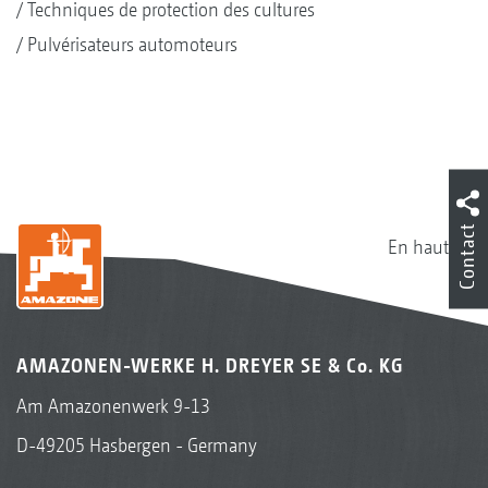
Techniques de protection des cultures
Pulvérisateurs automoteurs
Contact
En haut
AMAZONEN-WERKE H. DREYER SE & Co. KG
Am Amazonenwerk 9-13
D-49205 Hasbergen - Germany