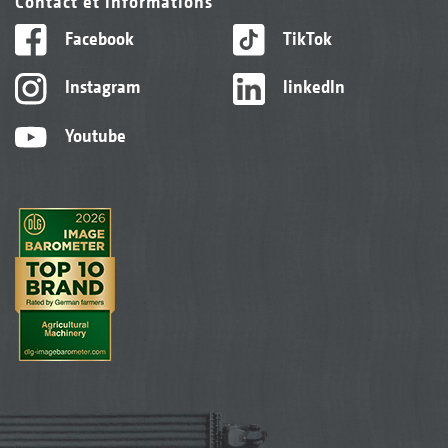
Contact et informations
Facebook
TikTok
Instagram
linkedIn
Youtube