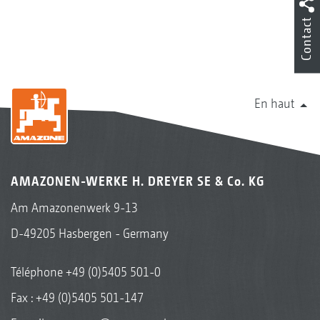
Contact
En haut
AMAZONEN-WERKE H. DREYER SE & Co. KG
Am Amazonenwerk 9-13
D-49205 Hasbergen - Germany
Téléphone
+49 (0)5405 501-0
Fax : +49 (0)5405 501-147