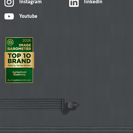
Instagram
linkedIn
Youtube