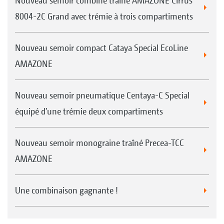
Nouveau semoir combiné traîné AMAZONE Cirrus
8004-2C Grand avec trémie à trois compartiments
Nouveau semoir compact Cataya Special EcoLine
AMAZONE
Nouveau semoir pneumatique Centaya-C Special
équipé d’une trémie deux compartiments
Nouveau semoir monograine traîné Precea-TCC
AMAZONE
Une combinaison gagnante !