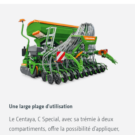
Le capteur de fond de trémie permet de
surveiller confortablement le niveau de
remplissage au moyen du terminal machine.
Un capteur de marche à vide est intégré en
option dans le doseur pour indiquer lorsque la
trémie est vide.
Une large plage d'utilisation
Le Centaya, C Special, avec sa trémie à deux
compartiments, offre la possibilité d’appliquer,